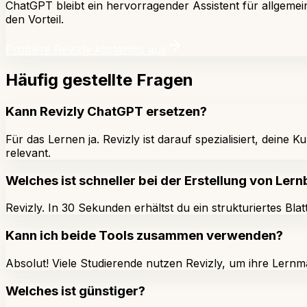
ChatGPT bleibt ein hervorragender Assistent für allgemei
den Vorteil.
Probiere Revizly kostenlos aus
Häufig gestellte Fragen
Kann Revizly ChatGPT ersetzen?
Für das Lernen ja. Revizly ist darauf spezialisiert, dei
relevant.
Welches ist schneller bei der Erstellung von Lern
Revizly. In 30 Sekunden erhältst du ein strukturiertes B
Kann ich beide Tools zusammen verwenden?
Absolut! Viele Studierende nutzen Revizly, um ihre Lernm
Welches ist günstiger?