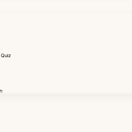
 Quiz
n