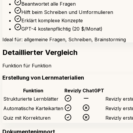
Beantwortet alle Fragen
Hilft beim Schreiben und Umformulieren
Erklärt komplexe Konzepte
GPT-4 kostenpflichtig (20 $/Monat)
Ideal für: allgemeine Fragen, Schreiben, Brainstorming
Detaillierter Vergleich
Funktion für Funktion
Erstellung von Lernmaterialien
Funktion
Revizly
ChatGPT
Strukturierte Lernblätter
Revizly erst
Automatische Karteikarten
Revizly erst
Quiz mit Korrekturen
Revizly erst
Dokumentenimport