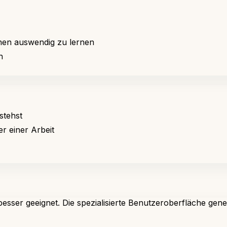
onen auswendig zu lernen
n
stehst
r einer Arbeit
sser geeignet. Die spezialisierte Benutzeroberfläche generi