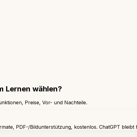
um Lernen wählen?
unktionen, Preise, Vor- und Nachteile.
formate, PDF-/Bildunterstützung, kostenlos. ChatGPT bleibt