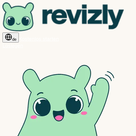
Kostenlos starten
de
Loslegen