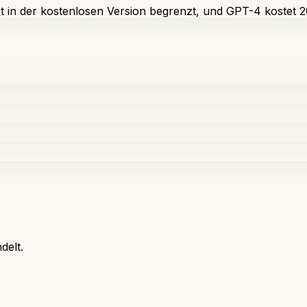
t in der kostenlosen Version begrenzt, und GPT-4 kostet 20
delt.