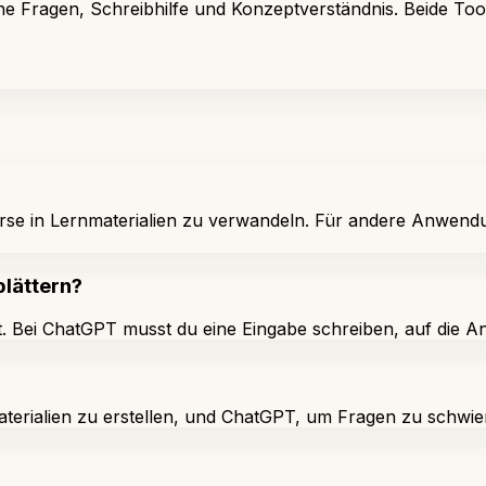
ne Fragen, Schreibhilfe und Konzeptverständnis. Beide Tool
ne Kurse in Lernmaterialien zu verwandeln. Für andere Anwe
blättern?
latt. Bei ChatGPT musst du eine Eingabe schreiben, auf die
aterialien zu erstellen, und ChatGPT, um Fragen zu schwie