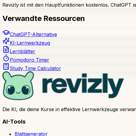
Revizly ist mit den Hauptfunktionen kostenlos. ChatGPT is
Verwandte Ressourcen
ChatGPT-Alternative
KI-Lernwerkzeug
Lernblätter
Pomodoro Timer
Study Time Calculator
Die KI, die deine Kurse in effektive Lernwerkzeuge verwan
AI-Tools
Blattgenerator