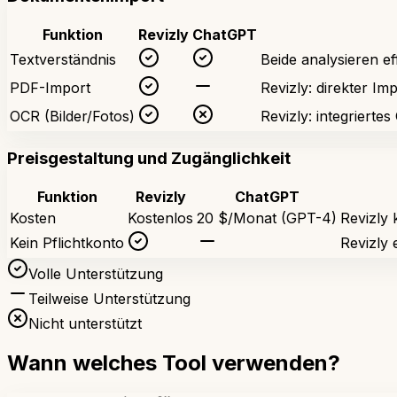
Funktion
Revizly
ChatGPT
Textverständnis
Beide analysieren ef
PDF-Import
Revizly: direkter Im
OCR (Bilder/Fotos)
Revizly: integrierte
Preisgestaltung und Zugänglichkeit
Funktion
Revizly
ChatGPT
Kosten
Kostenlos
20 $/Monat (GPT-4)
Revizly 
Kein Pflichtkonto
Revizly 
Volle Unterstützung
Teilweise Unterstützung
Nicht unterstützt
Wann welches Tool verwenden?