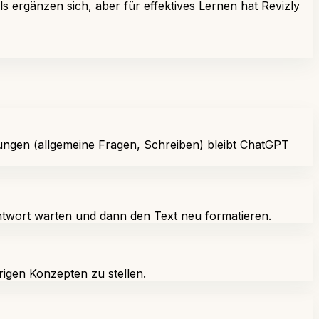
s ergänzen sich, aber für effektives Lernen hat Revizly
ndungen (allgemeine Fragen, Schreiben) bleibt ChatGPT
 Antwort warten und dann den Text neu formatieren.
rigen Konzepten zu stellen.