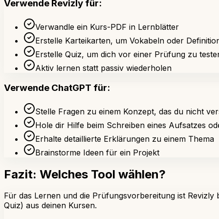
Verwende Revizly für:
Verwandle ein Kurs-PDF in Lernblätter
Erstelle Karteikarten, um Vokabeln oder Definiti
Erstelle Quiz, um dich vor einer Prüfung zu teste
Aktiv lernen statt passiv wiederholen
Verwende ChatGPT für:
Stelle Fragen zu einem Konzept, das du nicht ver
Hole dir Hilfe beim Schreiben eines Aufsatzes ode
Erhalte detaillierte Erklärungen zu einem Thema
Brainstorme Ideen für ein Projekt
Fazit: Welches Tool wählen?
Für das Lernen und die Prüfungsvorbereitung ist Revizly be
Quiz) aus deinen Kursen.