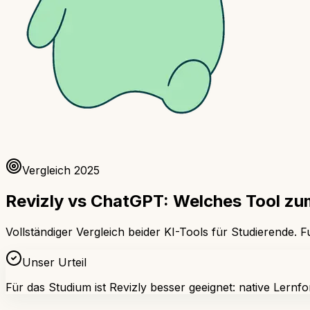
Vergleich 2025
Revizly vs ChatGPT: Welches Tool z
Vollständiger Vergleich beider KI-Tools für Studierende. F
Unser Urteil
Für das Studium ist Revizly besser geeignet: native Lern