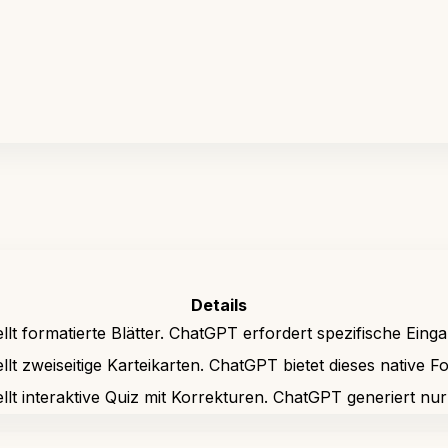
Details
ellt formatierte Blätter. ChatGPT erfordert spezifische Eing
ellt zweiseitige Karteikarten. ChatGPT bietet dieses native F
ellt interaktive Quiz mit Korrekturen. ChatGPT generiert nur