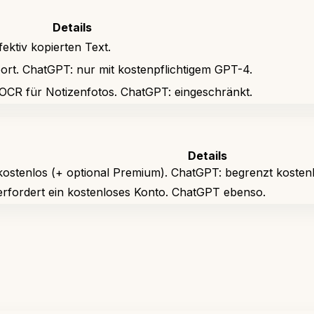
Details
fektiv kopierten Text.
port. ChatGPT: nur mit kostenpflichtigem GPT-4.
s OCR für Notizenfotos. ChatGPT: eingeschränkt.
Details
kostenlos (+ optional Premium). ChatGPT: begrenzt kosten
erfordert ein kostenloses Konto. ChatGPT ebenso.