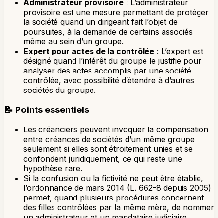
Administrateur provisoire
: L’administrateur
provisoire est une mesure permettant de protéger
la société quand un dirigeant fait l’objet de
poursuites, à la demande de certains associés
même au sein d’un groupe.
Expert pour actes de la contrôlée
: L’expert est
désigné quand l’intérêt du groupe le justifie pour
analyser des actes accomplis par une société
contrôlée, avec possibilité d’étendre à d’autres
sociétés du groupe.
📝
Points essentiels
Les créanciers peuvent invoquer la compensation
entre créances de sociétés d’un même groupe
seulement si elles sont étroitement unies et se
confondent juridiquement, ce qui reste une
hypothèse rare.
Si la confusion ou la fictivité ne peut être établie,
l’ordonnance de mars 2014 (L. 662-8 depuis 2005)
permet, quand plusieurs procédures concernent
des filles contrôlées par la même mère, de nommer
un administrateur et un mandataire judiciaire