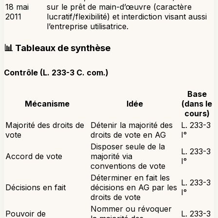
18 mai
sur le prêt de main-d’œuvre (caractère
2011
lucratif/flexibilité) et interdiction visant aussi
l’entreprise utilisatrice.
📊
Tableaux de synthèse
Contrôle (L. 233-3 C. com.)
Base
Mécanisme
Idée
(dans le
cours)
Majorité des droits de
Détenir la majorité des
L. 233-3
vote
droits de vote en AG
I°
Disposer seule de la
L. 233-3
Accord de vote
majorité via
I°
conventions de vote
Déterminer en fait les
L. 233-3
Décisions en fait
décisions en AG par les
I°
droits de vote
Nommer ou révoquer
Pouvoir de
L. 233-3