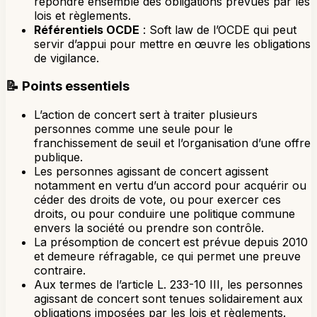
répondre ensemble des obligations prévues par les
lois et règlements.
Référentiels OCDE
: Soft law de l’OCDE qui peut
servir d’appui pour mettre en œuvre les obligations
de vigilance.
📝
Points essentiels
L’action de concert sert à traiter plusieurs
personnes comme une seule pour le
franchissement de seuil et l’organisation d’une offre
publique.
Les personnes agissant de concert agissent
notamment en vertu d’un accord pour acquérir ou
céder des droits de vote, ou pour exercer ces
droits, ou pour conduire une politique commune
envers la société ou prendre son contrôle.
La présomption de concert est prévue depuis 2010
et demeure réfragable, ce qui permet une preuve
contraire.
Aux termes de l’article L. 233-10 III, les personnes
agissant de concert sont tenues solidairement aux
obligations imposées par les lois et règlements.