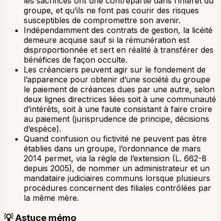
les sacrifices ont une contrepartie dans l’intérêt du
groupe, et qu’ils ne font pas courir des risques
susceptibles de compromettre son avenir.
Indépendamment des contrats de gestion, la licéité
demeure acquise sauf si la rémunération est
disproportionnée et sert en réalité à transférer des
bénéfices de façon occulte.
Les créanciers peuvent agir sur le fondement de
l’apparence pour obtenir d’une société du groupe
le paiement de créances dues par une autre, selon
deux lignes directrices liées soit à une communauté
d’intérêts, soit à une faute consistant à faire croire
au paiement (jurisprudence de principe, décisions
d’espèce).
Quand confusion ou fictivité ne peuvent pas être
établies dans un groupe, l’ordonnance de mars
2014 permet, via la règle de l’extension (L. 662-8
depuis 2005), de nommer un administrateur et un
mandataire judiciaires communs lorsque plusieurs
procédures concernent des filiales contrôlées par
la même mère.
💡
Astuce mémo