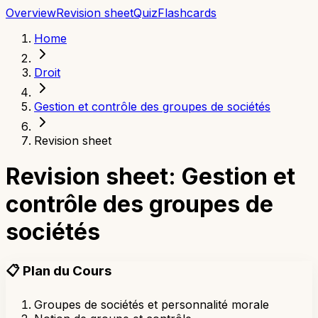
Overview
Revision sheet
Quiz
Flashcards
Home
Droit
Gestion et contrôle des groupes de sociétés
Revision sheet
Revision sheet: Gestion et
contrôle des groupes de
sociétés
📋
Plan du Cours
Groupes de sociétés et personnalité morale