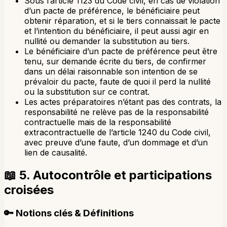
Sous l’article 1123 du Code civil, en cas de violation
d’un pacte de préférence, le bénéficiaire peut
obtenir réparation, et si le tiers connaissait le pacte
et l’intention du bénéficiaire, il peut aussi agir en
nullité ou demander la substitution au tiers.
Le bénéficiaire d’un pacte de préférence peut être
tenu, sur demande écrite du tiers, de confirmer
dans un délai raisonnable son intention de se
prévaloir du pacte, faute de quoi il perd la nullité
ou la substitution sur ce contrat.
Les actes préparatoires n’étant pas des contrats, la
responsabilité ne relève pas de la responsabilité
contractuelle mais de la responsabilité
extracontractuelle de l’article 1240 du Code civil,
avec preuve d’une faute, d’un dommage et d’un
lien de causalité.
📖
5. Autocontrôle et participations
croisées
🔑
Notions clés & Définitions