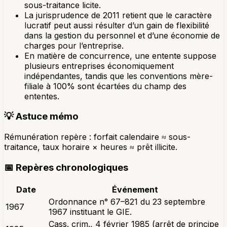
sous-traitance licite.
La jurisprudence de 2011 retient que le caractère
lucratif peut aussi résulter d’un gain de flexibilité
dans la gestion du personnel et d’une économie de
charges pour l’entreprise.
En matière de concurrence, une entente suppose
plusieurs entreprises économiquement
indépendantes, tandis que les conventions mère-
filiale à 100% sont écartées du champ des
ententes.
💡
Astuce mémo
Rémunération repère : forfait calendaire ≈ sous-
traitance, taux horaire × heures ≈ prêt illicite.
📅
Repères chronologiques
Date
Événement
Ordonnance n° 67–821 du 23 septembre
1967
1967 instituant le GIE.
Cass. crim., 4 février 1985 (arrêt de principe