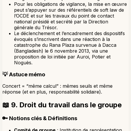
Pour les obligations de vigilance, la mise en œuvre
peut s’appuyer sur des référentiels de soft law de
l’OCDE et sur les travaux du point de contact
national présidé et secrété par la Direction
générale du Trésor.
Le déclenchement et l’encadrement des dispositifs
évoqués s’inscrivent dans une réaction à la
catastrophe du Rana Plaza survenue à Dacca
(Bangladesh) le 6 novembre 2013, via une
proposition de loi initiée par Auroi, Potier et
Noguès.
💡
Astuce mémo
Concert = “même calcul” : mêmes seuils et même
réponse (et en plus, responsabilité solidaire).
📖
9. Droit du travail dans le groupe
🔑
Notions clés & Définitions
Comité de groupe
: Institution de représentation