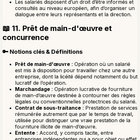
Les salariés disposent d’un droit d’être informés et
consultés au niveau européen, afin d’organiser un
dialogue entre leurs représentants et la direction.
📖
11. Prêt de main-d'œuvre et
concurrence
🔑
Notions clés & Définitions
Prêt de main-d'œuvre
: Opération où un salarié
est mis à disposition pour travailler chez une autre
entreprise, dont la licéité dépend notamment du but
lucratif de l’opération.
Marchandage
: Opération lucrative de fourniture
de main-d’œuvre destinée à contourner des règles
légales ou conventionnelles protectrices du salarié.
Contrat de sous-traitance
: Prestation de services
rémunérée autrement que par le temps de travail,
utilisée pour distinguer une vraie prestation de la
fourniture illicite de main-d’œuvre.
Entente
: Accord, y compris tacite, entre
entreprises indépendantes qui a pour objet ou effet