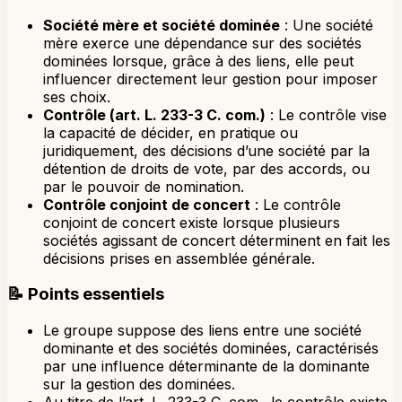
Société mère et société dominée
: Une société
mère exerce une dépendance sur des sociétés
dominées lorsque, grâce à des liens, elle peut
influencer directement leur gestion pour imposer
ses choix.
Contrôle (art. L. 233-3 C. com.)
: Le contrôle vise
la capacité de décider, en pratique ou
juridiquement, des décisions d’une société par la
détention de droits de vote, par des accords, ou
par le pouvoir de nomination.
Contrôle conjoint de concert
: Le contrôle
conjoint de concert existe lorsque plusieurs
sociétés agissant de concert déterminent en fait les
décisions prises en assemblée générale.
📝
Points essentiels
Le groupe suppose des liens entre une société
dominante et des sociétés dominées, caractérisés
par une influence déterminante de la dominante
sur la gestion des dominées.
Au titre de l’art. L. 233-3 C. com., le contrôle existe