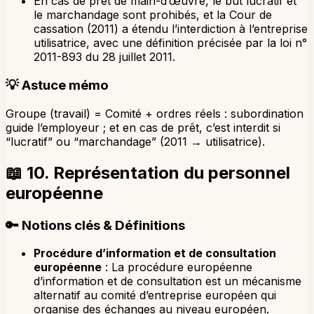
En cas de prêt de main-d’œuvre, le but lucratif et
le marchandage sont prohibés, et la Cour de
cassation (2011) a étendu l’interdiction à l’entreprise
utilisatrice, avec une définition précisée par la loi n°
2011-893 du 28 juillet 2011.
💡
Astuce mémo
Groupe (travail) = Comité + ordres réels : subordination
guide l’employeur ; et en cas de prêt, c’est interdit si
“lucratif” ou “marchandage” (2011 → utilisatrice).
📖
10. Représentation du personnel
européenne
🔑
Notions clés & Définitions
Procédure d’information et de consultation
européenne
: La procédure européenne
d’information et de consultation est un mécanisme
alternatif au comité d’entreprise européen qui
organise des échanges au niveau européen.