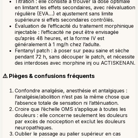
Titration : elle consiste à trouver la dose optimale
en limitant les effets secondaires, avec réévaluation
régulière (EVA…) et ajustement sans limite
supérieure si effets secondaires contrôlés.
Évaluation de l’efficacité du traitement morphinique
injectable : l’efficacité ne peut être envisagée
qu’après 48 heures, et la forme IV est
généralement à 1 mg/h chez l’adulte.
Fentanyl patch : à poser sur peau saine et sèche
pendant 72 h, sans découper le patch, et nécessite
des interdoses avec morphine inj ou ACTISKENAN.
⚠️
Pièges & confusions fréquents
Confondre analgésie, anesthésie et antalgiques :
l’analgésie/abolition n’est pas la même chose que
l’absence totale de sensation ni l’atténuation.
Croire que l’échelle OMS s’applique à toutes les
douleurs : elle concerne seulement les douleurs
par excès de nociception et exclut les douleurs
neuropathiques.
Oublier le passage au palier supérieur en cas