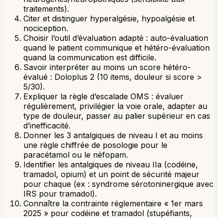
traitements).
Citer et distinguer hyperalgésie, hypoalgésie et
nociception.
Choisir l’outil d’évaluation adapté : auto-évaluation
quand le patient communique et hétéro-évaluation
quand la communication est difficile.
Savoir interpréter au moins un score hétéro-
évalué : Doloplus 2 (10 items, douleur si score >
5/30).
Expliquer la règle d’escalade OMS : évaluer
régulièrement, privilégier la voie orale, adapter au
type de douleur, passer au palier supérieur en cas
d’inefficacité.
Donner les 3 antalgiques de niveau I et au moins
une règle chiffrée de posologie pour le
paracétamol ou le néfopam.
Identifier les antalgiques de niveau IIa (codéine,
tramadol, opium) et un point de sécurité majeur
pour chaque (ex : syndrome sérotoninergique avec
IRS pour tramadol).
Connaître la contrainte réglementaire « 1er mars
2025 » pour codéine et tramadol (stupéfiants,