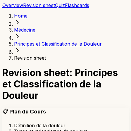
Overview
Revision sheet
Quiz
Flashcards
Home
Médecine
Principes et Classification de la Douleur
Revision sheet
Revision sheet: Principes
et Classification de la
Douleur
📋
Plan du Cours
Définition de la douleur