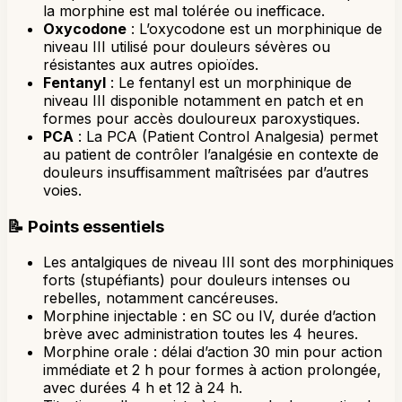
la morphine est mal tolérée ou inefficace.
Oxycodone
: L’oxycodone est un morphinique de
niveau III utilisé pour douleurs sévères ou
résistantes aux autres opioïdes.
Fentanyl
: Le fentanyl est un morphinique de
niveau III disponible notamment en patch et en
formes pour accès douloureux paroxystiques.
PCA
: La PCA (Patient Control Analgesia) permet
au patient de contrôler l’analgésie en contexte de
douleurs insuffisamment maîtrisées par d’autres
voies.
📝
Points essentiels
Les antalgiques de niveau III sont des morphiniques
forts (stupéfiants) pour douleurs intenses ou
rebelles, notamment cancéreuses.
Morphine injectable : en SC ou IV, durée d’action
brève avec administration toutes les 4 heures.
Morphine orale : délai d’action 30 min pour action
immédiate et 2 h pour formes à action prolongée,
avec durées 4 h et 12 à 24 h.