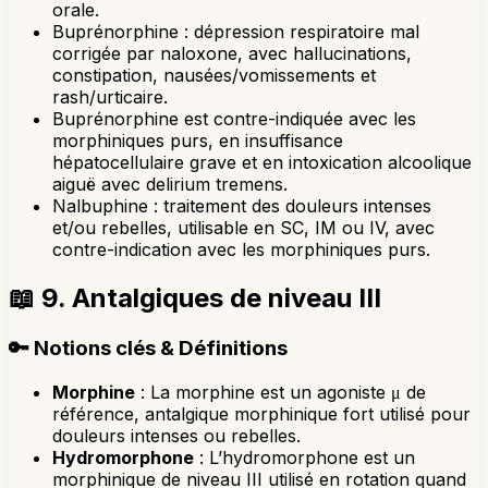
orale.
Buprénorphine : dépression respiratoire mal
corrigée par naloxone, avec hallucinations,
constipation, nausées/vomissements et
rash/urticaire.
Buprénorphine est contre-indiquée avec les
morphiniques purs, en insuffisance
hépatocellulaire grave et en intoxication alcoolique
aiguë avec delirium tremens.
Nalbuphine : traitement des douleurs intenses
et/ou rebelles, utilisable en SC, IM ou IV, avec
contre-indication avec les morphiniques purs.
📖
9. Antalgiques de niveau III
🔑
Notions clés & Définitions
Morphine
: La morphine est un agoniste μ de
référence, antalgique morphinique fort utilisé pour
douleurs intenses ou rebelles.
Hydromorphone
: L’hydromorphone est un
morphinique de niveau III utilisé en rotation quand