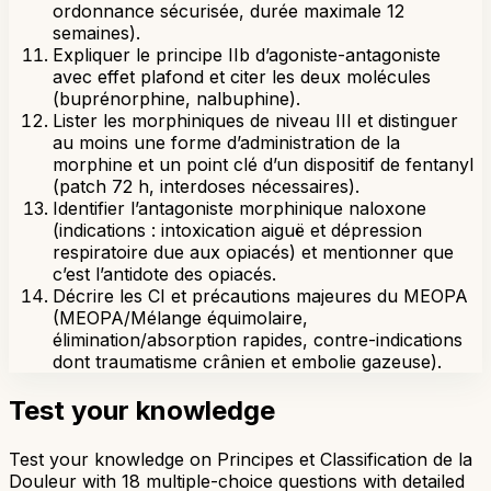
ordonnance sécurisée, durée maximale 12
semaines).
Expliquer le principe IIb d’agoniste-antagoniste
avec effet plafond et citer les deux molécules
(buprénorphine, nalbuphine).
Lister les morphiniques de niveau III et distinguer
au moins une forme d’administration de la
morphine et un point clé d’un dispositif de fentanyl
(patch 72 h, interdoses nécessaires).
Identifier l’antagoniste morphinique naloxone
(indications : intoxication aiguë et dépression
respiratoire due aux opiacés) et mentionner que
c’est l’antidote des opiacés.
Décrire les CI et précautions majeures du MEOPA
(MEOPA/Mélange équimolaire,
élimination/absorption rapides, contre-indications
dont traumatisme crânien et embolie gazeuse).
Test your knowledge
Test your knowledge on Principes et Classification de la
Douleur with 18 multiple-choice questions with detailed