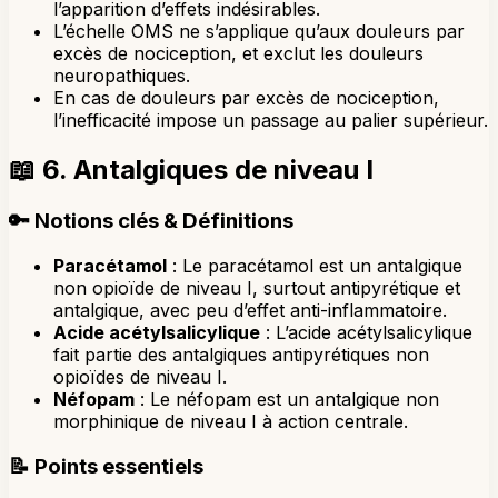
l’apparition d’effets indésirables.
L’échelle OMS ne s’applique qu’aux douleurs par
excès de nociception, et exclut les douleurs
neuropathiques.
En cas de douleurs par excès de nociception,
l’inefficacité impose un passage au palier supérieur.
📖
6. Antalgiques de niveau I
🔑
Notions clés & Définitions
Paracétamol
: Le paracétamol est un antalgique
non opioïde de niveau I, surtout antipyrétique et
antalgique, avec peu d’effet anti-inflammatoire.
Acide acétylsalicylique
: L’acide acétylsalicylique
fait partie des antalgiques antipyrétiques non
opioïdes de niveau I.
Néfopam
: Le néfopam est un antalgique non
morphinique de niveau I à action centrale.
📝
Points essentiels