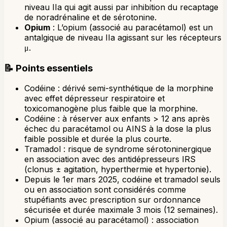
niveau IIa qui agit aussi par inhibition du recaptage
de noradrénaline et de sérotonine.
Opium
: L’opium (associé au paracétamol) est un
antalgique de niveau IIa agissant sur les récepteurs
μ.
📝
Points essentiels
Codéine : dérivé semi-synthétique de la morphine
avec effet dépresseur respiratoire et
toxicomanogène plus faible que la morphine.
Codéine : à réserver aux enfants > 12 ans après
échec du paracétamol ou AINS à la dose la plus
faible possible et durée la plus courte.
Tramadol : risque de syndrome sérotoninergique
en association avec des antidépresseurs IRS
(clonus ± agitation, hyperthermie et hypertonie).
Depuis le 1er mars 2025, codéine et tramadol seuls
ou en association sont considérés comme
stupéfiants avec prescription sur ordonnance
sécurisée et durée maximale 3 mois (12 semaines).
Opium (associé au paracétamol) : association