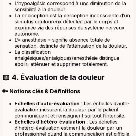
L’hypoalgésie correspond à une diminution de la
sensibilité à la douleur.
La nociception est la perception inconsciente d’un
stimulus douloureux détectée par le corps et
exprimée via des réponses du système nerveux
autonome.
L’« anesthésie » signifie absence totale de
sensation, distincte de l’atténuation de la douleur.
La classification
analgésiques/antalgiques/anesthésie distingue
abolir, atténuer et supprimer totalement.
📖
4. Évaluation de la douleur
🔑
Notions clés & Définitions
Echelles d’auto-évaluation
: Les échelles d’auto-
évaluation mesurent la douleur par le patient
communiquant et renseignent surtout l’intensité.
Echelles d’hétéro-évaluation
: Les échelles
d’hétéro-évaluation estiment la douleur par un
professionnel quand la communication est difficile,