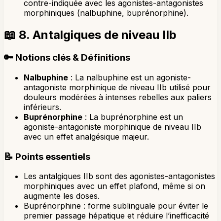
contre-indiquée avec les agonistes-antagonistes
morphiniques (nalbuphine, buprénorphine).
📖
8. Antalgiques de niveau IIb
🔑
Notions clés & Définitions
Nalbuphine
: La nalbuphine est un agoniste-
antagoniste morphinique de niveau IIb utilisé pour
douleurs modérées à intenses rebelles aux paliers
inférieurs.
Buprénorphine
: La buprénorphine est un
agoniste-antagoniste morphinique de niveau IIb
avec un effet analgésique majeur.
📝
Points essentiels
Les antalgiques IIb sont des agonistes-antagonistes
morphiniques avec un effet plafond, même si on
augmente les doses.
Buprénorphine : forme sublinguale pour éviter le
premier passage hépatique et réduire l’inefficacité