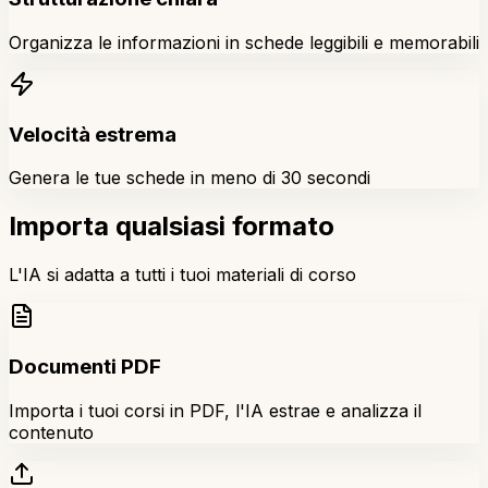
Organizza le informazioni in schede leggibili e memorabili
Velocità estrema
Genera le tue schede in meno di 30 secondi
Importa qualsiasi formato
L'IA si adatta a tutti i tuoi materiali di corso
Documenti PDF
Importa i tuoi corsi in PDF, l'IA estrae e analizza il
contenuto