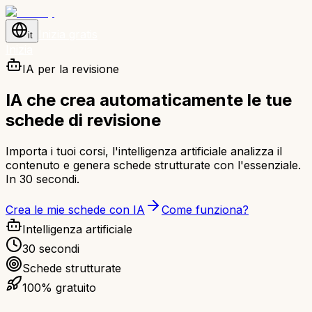
Inizia gratis
it
Inizia
IA per la revisione
IA che crea automaticamente le tue
schede di revisione
Importa i tuoi corsi, l'intelligenza artificiale analizza il
contenuto e genera schede strutturate con l'essenziale.
In 30 secondi.
Crea le mie schede con IA
Come funziona?
Intelligenza artificiale
30 secondi
Schede strutturate
100% gratuito