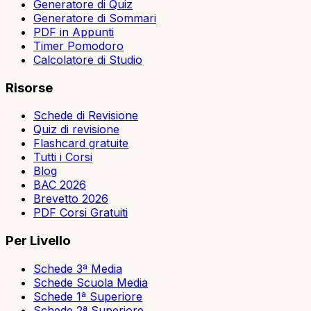
Generatore di Quiz
Generatore di Sommari
PDF in Appunti
Timer Pomodoro
Calcolatore di Studio
Risorse
Schede di Revisione
Quiz di revisione
Flashcard gratuite
Tutti i Corsi
Blog
BAC 2026
Brevetto 2026
PDF Corsi Gratuiti
Per Livello
Schede 3ª Media
Schede Scuola Media
Schede 1ª Superiore
Schede 2ª Superiore