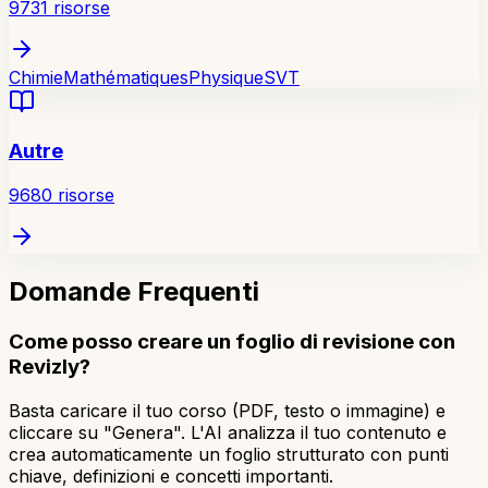
9731
risorse
Chimie
Mathématiques
Physique
SVT
Autre
9680
risorse
Domande Frequenti
Come posso creare un foglio di revisione con
Revizly?
Basta caricare il tuo corso (PDF, testo o immagine) e
cliccare su "Genera". L'AI analizza il tuo contenuto e
crea automaticamente un foglio strutturato con punti
chiave, definizioni e concetti importanti.