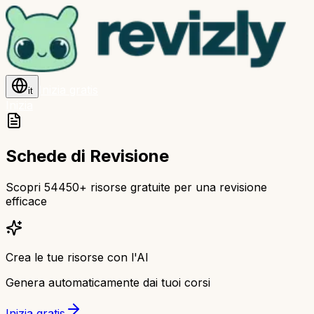
Inizia gratis
it
Inizia
Schede di Revisione
Scopri 54450+ risorse gratuite per una revisione
efficace
Crea le tue risorse con l'AI
Genera automaticamente dai tuoi corsi
Inizia gratis