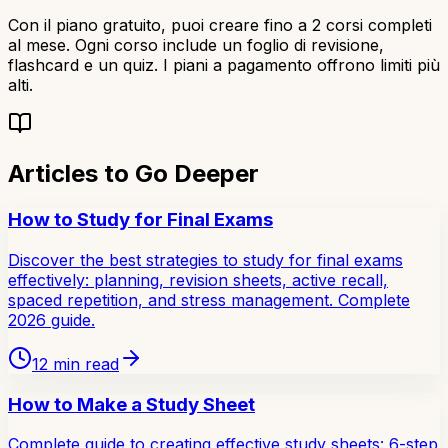
Con il piano gratuito, puoi creare fino a 2 corsi completi
al mese. Ogni corso include un foglio di revisione,
flashcard e un quiz. I piani a pagamento offrono limiti più
alti.
Articles to Go Deeper
How to Study for Final Exams
Discover the best strategies to study for final exams
effectively: planning, revision sheets, active recall,
spaced repetition, and stress management. Complete
2026 guide.
12
min read
How to Make a Study Sheet
Complete guide to creating effective study sheets: 6-step