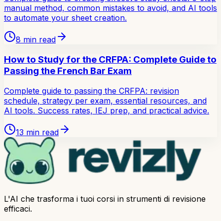
manual method, common mistakes to avoid, and AI tools
to automate your sheet creation.
8
min read
How to Study for the CRFPA: Complete Guide to
Passing the French Bar Exam
Complete guide to passing the CRFPA: revision
schedule, strategy per exam, essential resources, and
AI tools. Success rates, IEJ prep, and practical advice.
13
min read
L'AI che trasforma i tuoi corsi in strumenti di revisione
efficaci.