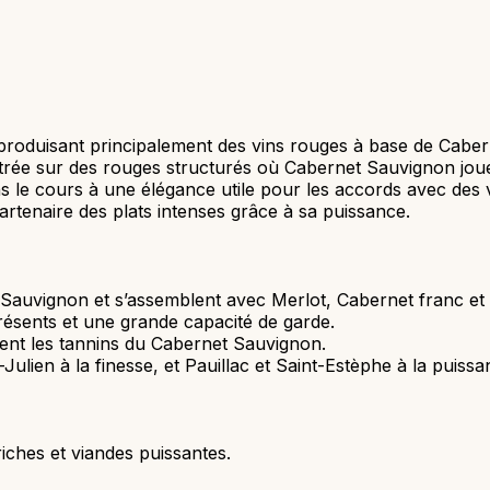
produisant principalement des vins rouges à base de Cabe
rée sur des rouges structurés où Cabernet Sauvignon joue
 le cours à une élégance utile pour les accords avec des v
tenaire des plats intenses grâce à sa puissance.
auvignon et s’assemblent avec Merlot, Cabernet franc et P
résents et une grande capacité de garde.
ssent les tannins du Cabernet Sauvignon.
ulien à la finesse, et Pauillac et Saint-Estèphe à la puissa
iches et viandes puissantes.