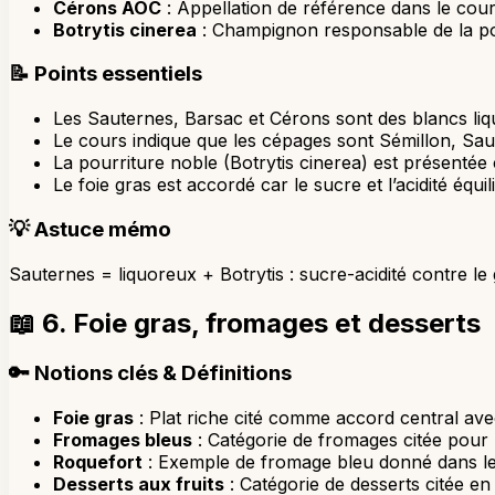
Cérons AOC
: Appellation de référence dans le cour
Botrytis cinerea
: Champignon responsable de la po
📝
Points essentiels
Les Sauternes, Barsac et Cérons sont des blancs li
Le cours indique que les cépages sont Sémillon, Sau
La pourriture noble (Botrytis cinerea) est présentée 
Le foie gras est accordé car le sucre et l’acidité équil
💡
Astuce mémo
Sauternes = liquoreux + Botrytis : sucre-acidité contre le 
📖
6. Foie gras, fromages et desserts
🔑
Notions clés & Définitions
Foie gras
: Plat riche cité comme accord central av
Fromages bleus
: Catégorie de fromages citée pour 
Roquefort
: Exemple de fromage bleu donné dans le
Desserts aux fruits
: Catégorie de desserts citée en