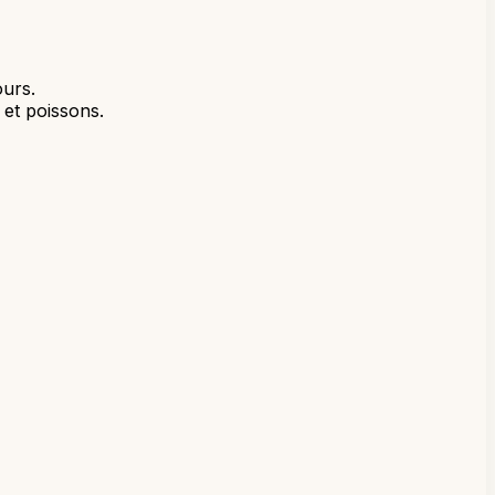
ours.
et poissons.