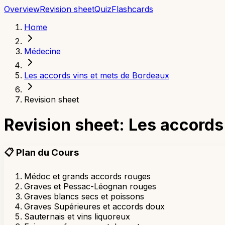
Overview
Revision sheet
Quiz
Flashcards
Home
Médecine
Les accords vins et mets de Bordeaux
Revision sheet
Revision sheet: Les accords
📋
Plan du Cours
Médoc et grands accords rouges
Graves et Pessac-Léognan rouges
Graves blancs secs et poissons
Graves Supérieures et accords doux
Sauternais et vins liquoreux