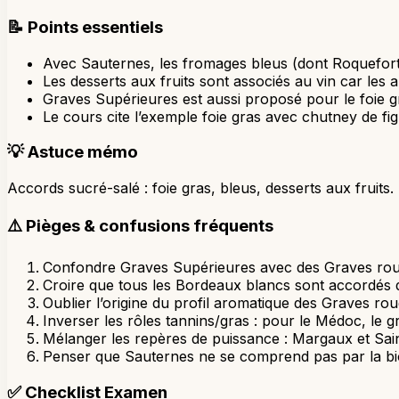
📝
Points essentiels
Avec Sauternes, les fromages bleus (dont Roquefort
Les desserts aux fruits sont associés au vin car les 
Graves Supérieures est aussi proposé pour le foie gr
Le cours cite l’exemple foie gras avec chutney de 
💡
Astuce mémo
Accords sucré-salé : foie gras, bleus, desserts aux fruits.
⚠️
Pièges & confusions fréquents
Confondre Graves Supérieures avec des Graves roug
Croire que tous les Bordeaux blancs sont accordés de
Oublier l’origine du profil aromatique des Graves rou
Inverser les rôles tannins/gras : pour le Médoc, le gr
Mélanger les repères de puissance : Margaux et Sain
Penser que Sauternes ne se comprend pas par la biolo
✅
Checklist Examen