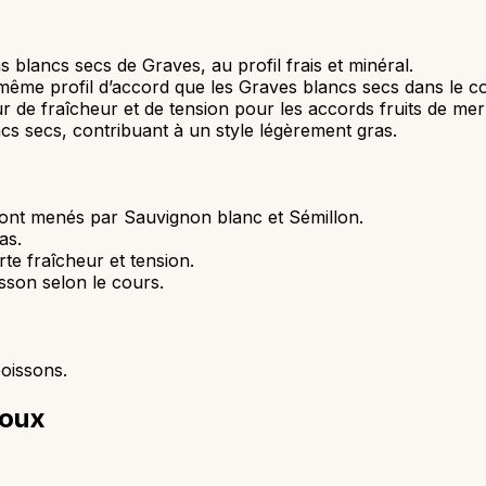
s blancs secs de Graves, au profil frais et minéral.
 même profil d’accord que les Graves blancs secs dans le c
e fraîcheur et de tension pour les accords fruits de mer 
ncs secs, contribuant à un style légèrement gras.
ont menés par Sauvignon blanc et Sémillon.
as.
te fraîcheur et tension.
isson selon le cours.
poissons.
doux