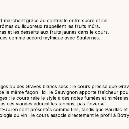
) marchent grâce au contraste entre sucre et sel.
arômes du liquoreux rappellent les fruits mûrs.
as et les desserts aux fruits jaunes dans le cours.
figues comme accord mythique avec Sauternes.
es ou des Graves blancs secs : le cours précise que Grav
 la même façon : ici, le Sauvignon apporte fraîcheur pour le
ges : le cours relie le style à des notes fumées et minérale
as des viandes adoucit les tannins, pas l’inverse.
t-Julien sont présentés comme fins, tandis que Pauillac et
gie du vin : le cours associe directement le profil à Botryt