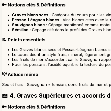
🔑
Notions clés & Définitions
Graves blans secs
: Catégorie du cours pour les vin
Pessac-Léognan blancs
: Vins blancs cités avec le
Sauvignon blanc
: Cépage mentionné comme moteur d
Sémillon
: Cépage cité dans le profil des Graves bla
📝
Points essentiels
Les Graves blancs secs et Pessac-Léognan blancs s
Le cours décrit un style frais, minéral, légèrement gr
Les fruits de mer s’accordent car le Sauvignon appor
Pour les poissons, l’acidité équilibre la texture du po
💡
Astuce mémo
Sec et frais : Sauvignon = tension, donc fruits de mer et 
📖
4. Graves Supérieures et accords 
🔑
Notions clés & Définitions