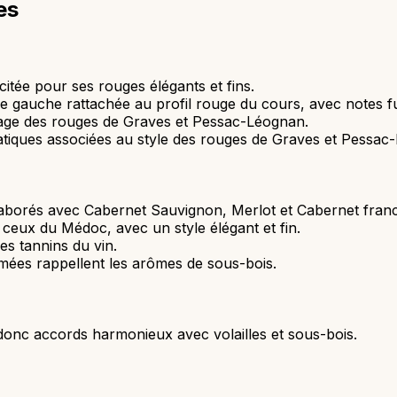
es
itée pour ses rouges élégants et fins.
ve gauche rattachée au profil rouge du cours, avec notes f
age des rouges de Graves et Pessac-Léognan.
atiques associées au style des rouges de Graves et Pessac
aborés avec Cabernet Sauvignon, Merlot et Cabernet franc
ceux du Médoc, avec un style élégant et fin.
es tannins du vin.
mées rappellent les arômes de sous-bois.
donc accords harmonieux avec volailles et sous-bois.