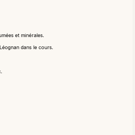
umées et minérales.
-Léognan dans le cours.
.