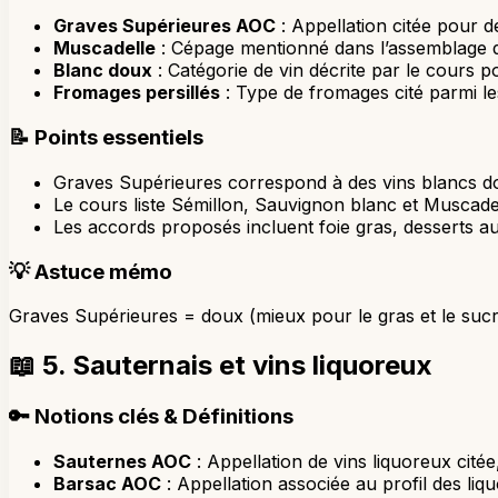
Graves Supérieures AOC
: Appellation citée pour d
Muscadelle
: Cépage mentionné dans l’assemblage de
Blanc doux
: Catégorie de vin décrite par le cours 
Fromages persillés
: Type de fromages cité parmi l
📝
Points essentiels
Graves Supérieures correspond à des vins blancs d
Le cours liste Sémillon, Sauvignon blanc et Muscade
Les accords proposés incluent foie gras, desserts aux 
💡
Astuce mémo
Graves Supérieures = doux (mieux pour le gras et le sucr
📖
5. Sauternais et vins liquoreux
🔑
Notions clés & Définitions
Sauternes AOC
: Appellation de vins liquoreux cité
Barsac AOC
: Appellation associée au profil des l