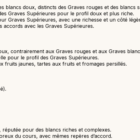
es blancs doux, distincts des Graves rouges et des blancs s
s Graves Supérieures pour le profil doux et plus riche.
pour Graves Supérieures, avec une richesse et un côté lég
es accords avec les Graves Supérieures.
oux, contrairement aux Graves rouges et aux Graves blanc
lle pour le profil des Graves Supérieures.
fruits jaunes, tartes aux fruits et fromages persillés.
é).
e, réputée pour des blancs riches et complexes.
iquoreux du cours, avec mêmes repères d’accord.