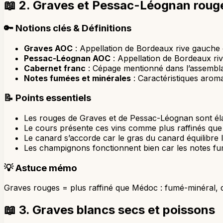
📖
2. Graves et Pessac-Léognan roug
🔑
Notions clés & Définitions
Graves AOC
: Appellation de Bordeaux rive gauche c
Pessac-Léognan AOC
: Appellation de Bordeaux ri
Cabernet franc
: Cépage mentionné dans l’assembl
Notes fumées et minérales
: Caractéristiques arom
📝
Points essentiels
Les rouges de Graves et de Pessac-Léognan sont él
Le cours présente ces vins comme plus raffinés que 
Le canard s’accorde car le gras du canard équilibre l
Les champignons fonctionnent bien car les notes fu
💡
Astuce mémo
Graves rouges = plus raffiné que Médoc : fumé-minéral, 
📖
3. Graves blancs secs et poissons