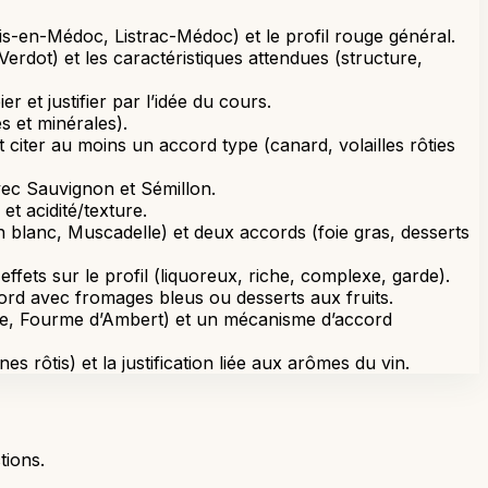
is-en-Médoc, Listrac-Médoc) et le profil rouge général.
dot) et les caractéristiques attendues (structure,
 et justifier par l’idée du cours.
s et minérales).
iter au moins un accord type (canard, volailles rôties
avec Sauvignon et Sémillon.
et acidité/texture.
blanc, Muscadelle) et deux accords (foie gras, desserts
effets sur le profil (liquoreux, riche, complexe, garde).
cord avec fromages bleus ou desserts aux fruits.
gne, Fourme d’Ambert) et un mécanisme d’accord
 rôtis) et la justification liée aux arômes du vin.
tions.