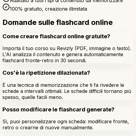
Adattato a tutti i tipi di contenuto da memorizzare
100% gratuito, creazione illimitata
Domande sulle flashcard online
Come creare flashcard online gratuite?
Importa il tuo corso su Revizly (PDF, immagine o testo).
L'AI analizza il contenuto e genera automaticamente
flashcard fronte-retro in 30 secondi.
Cos'è la ripetizione dilazionata?
È una tecnica di memorizzazione che ti fa rivedere le
schede a intervalli ottimali. Le schede difficili tornano più
spesso, quelle facili meno.
Posso modificare le flashcard generate?
Sì, puoi personalizzare ogni scheda: modificare fronte,
retro o crearne di nuove manualmente.