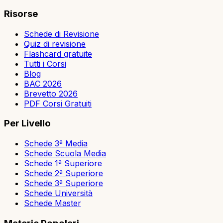
Risorse
Schede di Revisione
Quiz di revisione
Flashcard gratuite
Tutti i Corsi
Blog
BAC 2026
Brevetto 2026
PDF Corsi Gratuiti
Per Livello
Schede 3ª Media
Schede Scuola Media
Schede 1ª Superiore
Schede 2ª Superiore
Schede 3ª Superiore
Schede Università
Schede Master