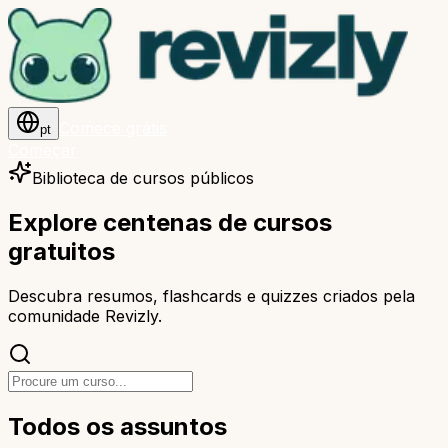
Comece grátis
pt
Começar
Biblioteca de cursos públicos
Explore centenas de
cursos
gratuitos
Descubra resumos, flashcards e quizzes criados pela
comunidade Revizly.
Todos os assuntos