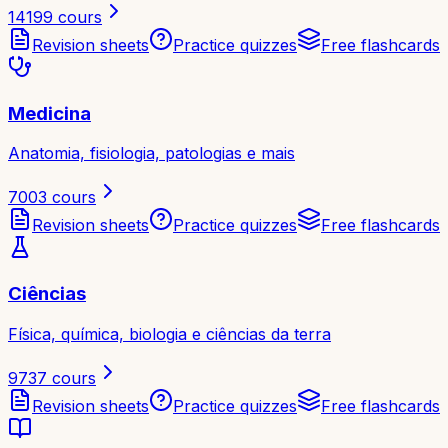
14199
cours
Revision sheets
Practice quizzes
Free flashcards
Medicina
Anatomia, fisiologia, patologias e mais
7003
cours
Revision sheets
Practice quizzes
Free flashcards
Ciências
Física, química, biologia e ciências da terra
9737
cours
Revision sheets
Practice quizzes
Free flashcards