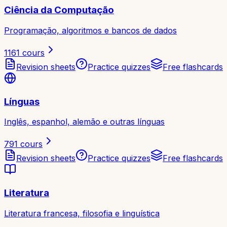
Ciência da Computação
Programação, algoritmos e bancos de dados
1161
cours
Revision sheets
Practice quizzes
Free flashcards
Línguas
Inglês, espanhol, alemão e outras línguas
791
cours
Revision sheets
Practice quizzes
Free flashcards
Literatura
Literatura francesa, filosofia e linguística