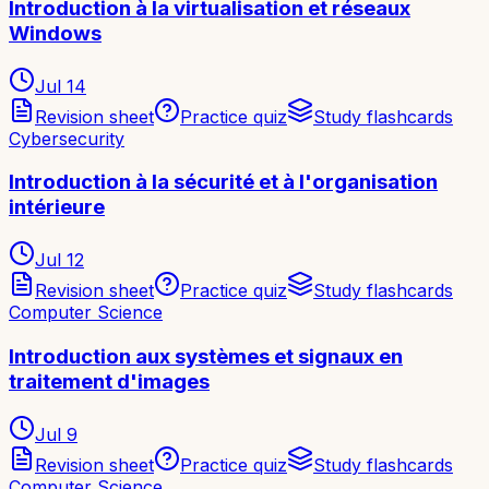
Introduction à la virtualisation et réseaux
Windows
Jul 14
Revision sheet
Practice quiz
Study flashcards
Cybersecurity
Introduction à la sécurité et à l'organisation
intérieure
Jul 12
Revision sheet
Practice quiz
Study flashcards
Computer Science
Introduction aux systèmes et signaux en
traitement d'images
Jul 9
Revision sheet
Practice quiz
Study flashcards
Computer Science