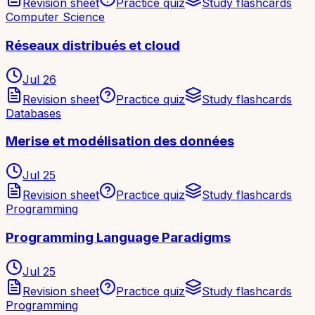
Revision sheet
Practice quiz
Study flashcards
Computer Science
Réseaux distribués et cloud
Jul 26
Revision sheet
Practice quiz
Study flashcards
Databases
Merise et modélisation des données
Jul 25
Revision sheet
Practice quiz
Study flashcards
Programming
Programming Language Paradigms
Jul 25
Revision sheet
Practice quiz
Study flashcards
Programming