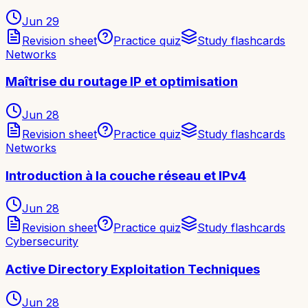
Jun 29
Revision sheet
Practice quiz
Study flashcards
Networks
Maîtrise du routage IP et optimisation
Jun 28
Revision sheet
Practice quiz
Study flashcards
Networks
Introduction à la couche réseau et IPv4
Jun 28
Revision sheet
Practice quiz
Study flashcards
Cybersecurity
Active Directory Exploitation Techniques
Jun 28