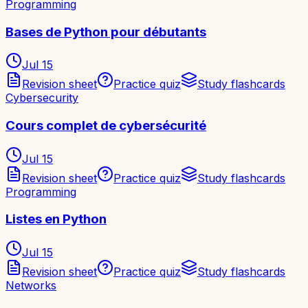
Programming
Bases de Python pour débutants
Jul 15
Revision sheet
Practice quiz
Study flashcards
Cybersecurity
Cours complet de cybersécurité
Jul 15
Revision sheet
Practice quiz
Study flashcards
Programming
Listes en Python
Jul 15
Revision sheet
Practice quiz
Study flashcards
Networks