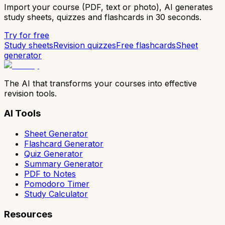
Import your course (PDF, text or photo), AI generates
study sheets, quizzes and flashcards in 30 seconds.
Try for free
Study sheets
Revision quizzes
Free flashcards
Sheet
generator
The AI that transforms your courses into effective
revision tools.
AI Tools
Sheet Generator
Flashcard Generator
Quiz Generator
Summary Generator
PDF to Notes
Pomodoro Timer
Study Calculator
Resources