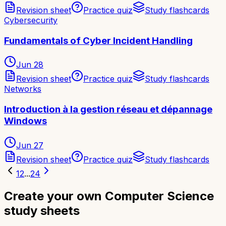
Revision sheet
Practice quiz
Study flashcards
Cybersecurity
Fundamentals of Cyber Incident Handling
Jun 28
Revision sheet
Practice quiz
Study flashcards
Networks
Introduction à la gestion réseau et dépannage
Windows
Jun 27
Revision sheet
Practice quiz
Study flashcards
1
2
...
24
Create your own Computer Science
study sheets