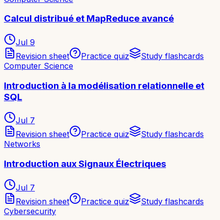
Calcul distribué et MapReduce avancé
Jul 9
Revision sheet
Practice quiz
Study flashcards
Computer Science
Introduction à la modélisation relationnelle et
SQL
Jul 7
Revision sheet
Practice quiz
Study flashcards
Networks
Introduction aux Signaux Électriques
Jul 7
Revision sheet
Practice quiz
Study flashcards
Cybersecurity