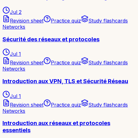
Jul 2
Revision sheet
Practice quiz
Study flashcards
Networks
Sécurité des réseaux et protocoles
Jul 1
Revision sheet
Practice quiz
Study flashcards
Networks
Introduction aux VPN, TLS et Sécurité Réseau
Jul 1
Revision sheet
Practice quiz
Study flashcards
Networks
Introduction aux réseaux et protocoles
essentiels