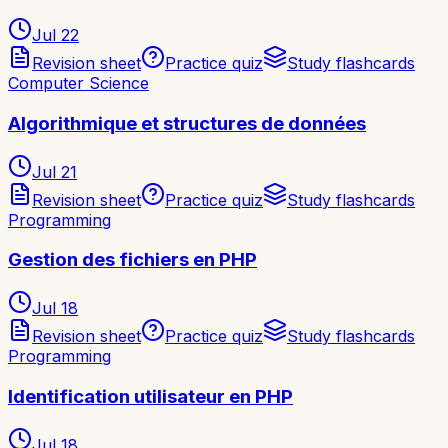
Jul 22
Revision sheet
Practice quiz
Study flashcards
Computer Science
Algorithmique et structures de données
Jul 21
Revision sheet
Practice quiz
Study flashcards
Programming
Gestion des fichiers en PHP
Jul 18
Revision sheet
Practice quiz
Study flashcards
Programming
Identification utilisateur en PHP
Jul 18