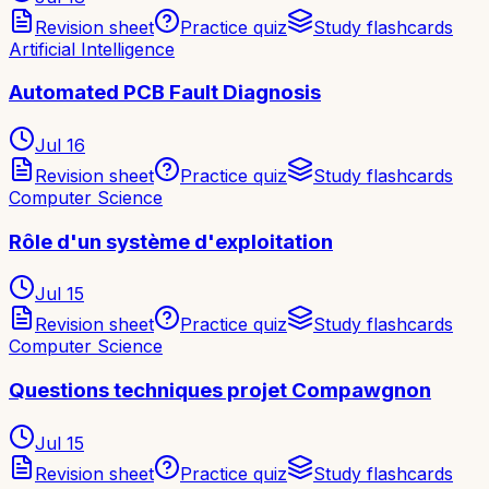
Revision sheet
Practice quiz
Study flashcards
Artificial Intelligence
Automated PCB Fault Diagnosis
Jul 16
Revision sheet
Practice quiz
Study flashcards
Computer Science
Rôle d'un système d'exploitation
Jul 15
Revision sheet
Practice quiz
Study flashcards
Computer Science
Questions techniques projet Compawgnon
Jul 15
Revision sheet
Practice quiz
Study flashcards