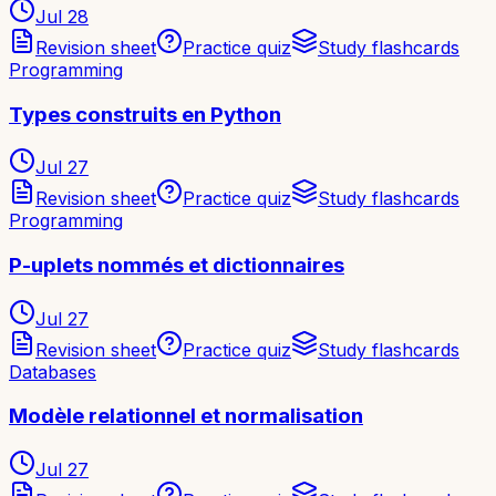
Jul 28
Revision sheet
Practice quiz
Study flashcards
Programming
Types construits en Python
Jul 27
Revision sheet
Practice quiz
Study flashcards
Programming
P-uplets nommés et dictionnaires
Jul 27
Revision sheet
Practice quiz
Study flashcards
Databases
Modèle relationnel et normalisation
Jul 27