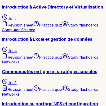
Introduction à Active Directory et Virtualisation
Jul 5
Revision sheet
Practice quiz
Study flashcards
Computer Science
Introduction à Excel et gestion de données
Jul 4
Revision sheet
Practice quiz
Study flashcards
Networks
Communautés en ligne et stratégies sociales
Jul 3
Revision sheet
Practice quiz
Study flashcards
Networks
Introduction au partage NFS et configuration