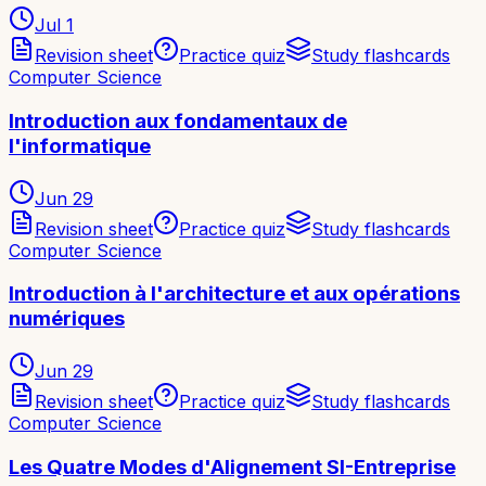
Jul 1
Revision sheet
Practice quiz
Study flashcards
Computer Science
Introduction aux fondamentaux de
l'informatique
Jun 29
Revision sheet
Practice quiz
Study flashcards
Computer Science
Introduction à l'architecture et aux opérations
numériques
Jun 29
Revision sheet
Practice quiz
Study flashcards
Computer Science
Les Quatre Modes d'Alignement SI-Entreprise